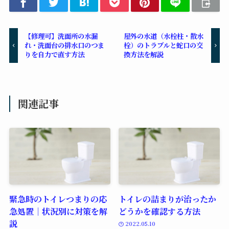
【修理可】洗面所の水漏
屋外の水道（水栓柱・散水
れ・洗面台の排水口のつま
栓）のトラブルと蛇口の交
りを自力で直す方法
換方法を解説
関連記事
緊急時のトイレつまりの応
トイレの詰まりが治ったか
急処置｜状況別に対策を解
どうかを確認する方法
説
2022.05.10