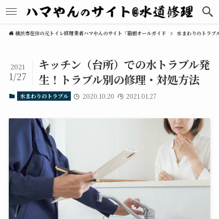
横浜市在住の元トイレ修理業者ハマやんのサイト「箱根オールガイド
水まわりのトラブ
キッチン（台所）での水トラブル発
2021
1/27
生！トラブル別の修理・対処方法
水まわりのトラブル
2020.10.20
2021.01.27