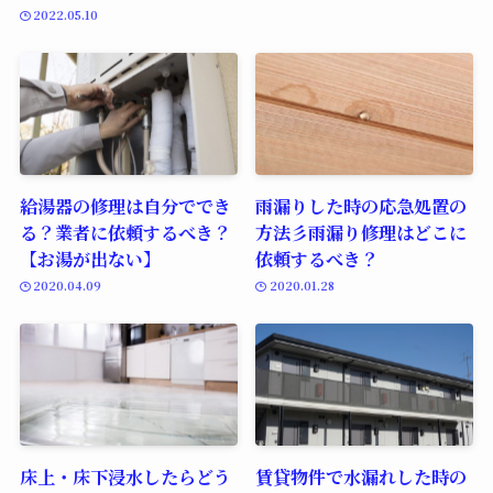
2022.05.10
給湯器の修理は自分ででき
雨漏りした時の応急処置の
る？業者に依頼するべき？
方法彡雨漏り修理はどこに
【お湯が出ない】
依頼するべき？
2020.04.09
2020.01.28
床上・床下浸水したらどう
賃貸物件で水漏れした時の