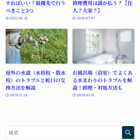
すればいい？最優先で行う
修理費用は誰が払う？【住
べきこと3つ
人？大家？】
2022.01.25
2021.07.07
屋外の水道（水栓柱・散水
お風呂場（浴室）でよくあ
栓）のトラブルと蛇口の交
る水まわりのトラブルを解
換方法を解説
説！修理・対処方法も
2020.11.24
2020.01.11