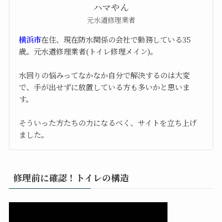
ハマやん
元水道修理業者
横浜市
在住、現在防水関係の会社で勤務している35
歳。元水道修理業者(トイレ修理メイン)。
水回りの悩みってなかなか自分で解決するのは大変
で、手が出せずに放置している方も多いかと思いま
す。
そういった方たちの力になるべく、サイトを立ち上げ
ました。
修理前に確認！トイレの構造