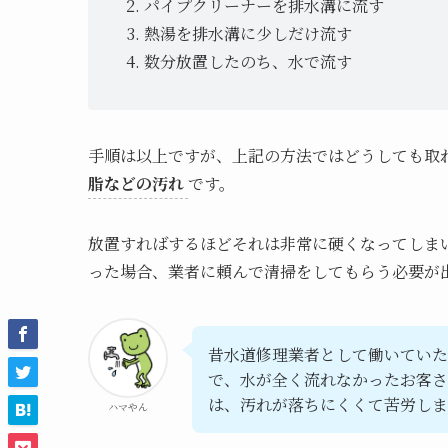
パイプクリーナーを排水溝に流す
熱湯を排水溝に少しだけ流す
数分放置したのち、水で流す
手順は以上ですが、上記の方法ではどうしても取
脂などの汚れ
です。
放置すればするほどそれは非常に硬くなってしま
った場合、業者に頼んで清掃をしてもらう必要が
昔水道修理業者として働いていた
で、水が全く流れなかったお客さ
は、汚れが落ちにくくて苦労し
ハマやん