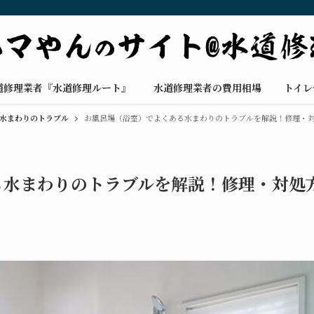
道修理業者『水道修理ルート』
水道修理業者の費用相場
トイレ
水まわりのトラブル
お風呂場（浴室）でよくある水まわりのトラブルを解説！修理・
る水まわりのトラブルを解説！修理・対処