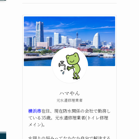
ハマやん
元水道修理業者
横浜市
在住、現在防水関係の会社で勤務し
ている35歳。元水道修理業者(トイレ修理
メイン)。
水回りの悩みってなかなか自分で解決する