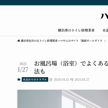
横浜市のトイレ修理業者
水
横浜市在住の元トイレ修理業者ハマやんのサイト「箱根オールガイド
お風呂場（浴室）でよくあ
2021
1/27
法も
水まわりのトラブル
2020.01.11
2021.01.27