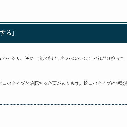
する』
なかったリ、逆に一度水を出したのはいいけどどれだけ捻って
蛇口のタイプを確認する必要があります。蛇口のタイプは4種類